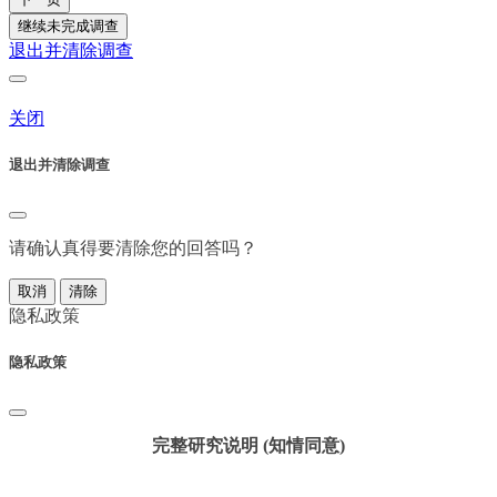
继续未完成调查
退出并清除调查
关闭
退出并清除调查
请确认真得要清除您的回答吗？
取消
清除
隐私政策
隐私政策
完整研究说明 (知情同意)